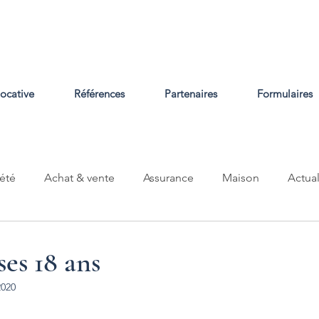
locative
Références
Partenaires
Formulaires
été
Achat & vente
Assurance
Maison
Actual
ses 18 ans
2020