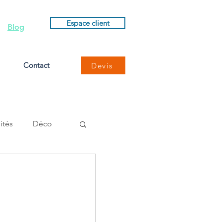
Espace client
Blog
Contact
Devis
ités
Déco