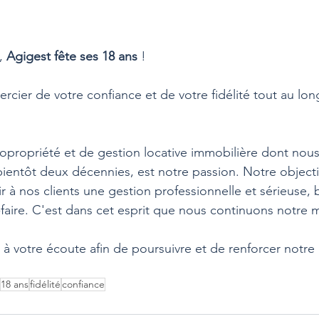
, 
Agigest fête ses 18 ans
 !
cier de votre confiance et de votre fidélité tout au lon
opropriété et de gestion locative immobilière dont nous
bientôt deux décennies, est notre passion. Notre objectif
r à nos clients une gestion professionnelle et sérieuse, b
-faire. C'est dans cet esprit que nous continuons notre m
 à votre écoute afin de poursuivre et de renforcer notre 
18 ans
fidélité
confiance