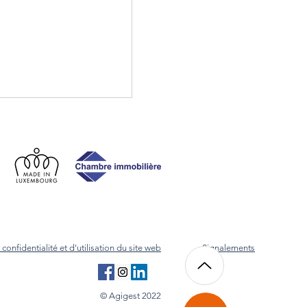
cative ou syndic : quelle
 pour les propriétaires
ourg ?
 confidentialité et d'utilisation du site web
Signalements
© Agigest 2022