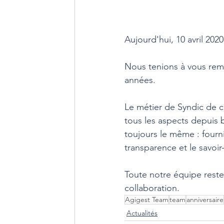
Aujourd'hui, 10 avril 2020
Nous tenions à vous remer
années.
Le métier de Syndic de c
tous les aspects depuis 
toujours le même : fourni
transparence et le savoir
Toute notre équipe reste
collaboration.​
Agigest Team
team
anniversaire
Actualités