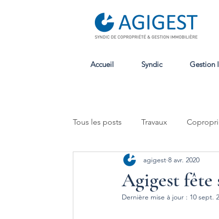
Accueil
Syndic
Gestion 
Tous les posts
Travaux
Copropri
agigest
8 avr. 2020
Location
Agigest fête 
Dernière mise à jour :
10 sept. 