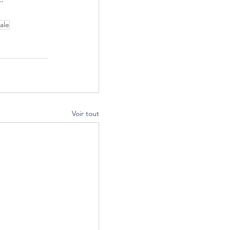
ale
Voir tout