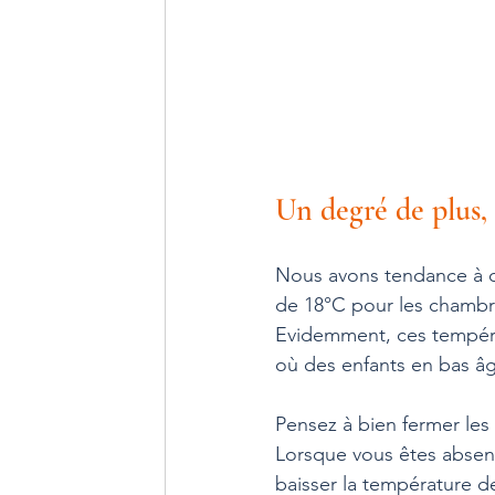
Un degré de plus, 
Nous avons tendance à ch
de 18°C pour les chambre
Evidemment, ces tempéra
où des enfants en bas â
Pensez à bien fermer les 
Lorsque vous êtes absent
baisser la température d