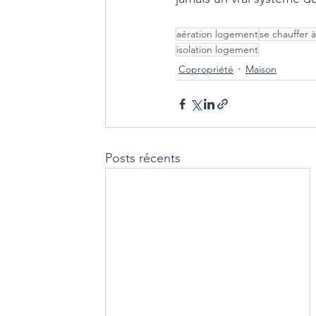
aération logement
se chauffer 
isolation logement
Copropriété
Maison
Posts récents