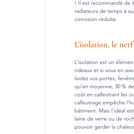
! Il est recommandé de le
radiateurs de temps à autr
corrosion réduite.
L'isolation, le ner
L’isolation est un éléme
rideaux et si vous en ave
Isolez vos portes, fenêtr
qu’en moyenne, 30 % de la
coût en calfeutrant les ou
calfeutrage empêche l’hu
bâtiment. Mais l’idéal est
laine de verre ou de roc
pouvoir garder la chaleur