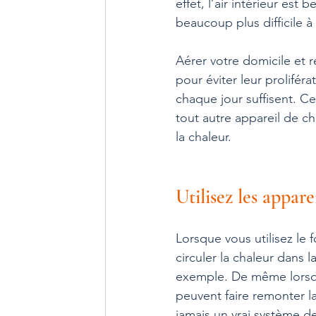
effet, l’air intérieur est 
beaucoup plus difficile à 
Aérer votre domicile et r
pour éviter leur proliféra
chaque jour suffisent. C
tout autre appareil de ch
la chaleur. 
Utilisez les appar
Lorsque vous utilisez le fo
circuler la chaleur dans l
exemple. De même lorsque
peuvent faire remonter 
jamais un vrai système d