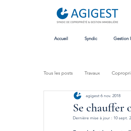
Accueil
Syndic
Gestion 
Tous les posts
Travaux
Copropri
agigest
6 nov. 2018
Location
Se chauffer 
Dernière mise à jour :
10 sept. 