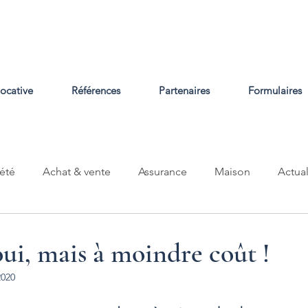
locative
Références
Partenaires
Formulaires
été
Achat & vente
Assurance
Maison
Actual
oui, mais à moindre coût !
2020