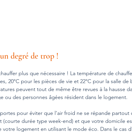
un degré de trop !
auffer plus que nécessaire ! La température de chauffe 
s, 20°C pour les pièces de vie et 22°C pour la salle de b
tures peuvent tout de même être revues à la hausse dan
ge ou des personnes âgées résident dans le logement.
portes pour éviter que l’air froid ne se répande partout 
 (courte durée type week-end) et que votre domicile est
e votre logement en utilisant le mode éco. Dans le cas d