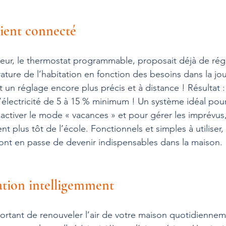
ient connecté
ur, le thermostat programmable, proposait déjà de régl
ture de l’habitation en fonction des besoins dans la jou
n réglage encore plus précis et à distance ! Résultat :
’électricité de 5 à 15 % minimum ! Un système idéal pour
 d’activer le mode « vacances » et pour gérer les imprév
nt plus tôt de l’école. Fonctionnels et simples à utiliser, 
ont en passe de devenir indispensables dans la maison.
ation intelligemment
portant de renouveler l’air de votre maison quotidiennem