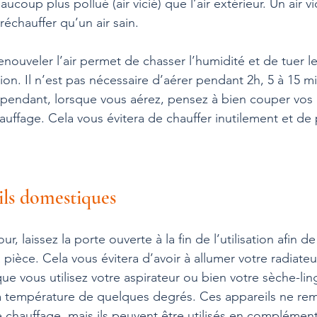
beaucoup plus pollué (air vicié) que l’air extérieur. Un air vi
réchauffer qu’un air sain.
enouveler l’air permet de chasser l’humidité et de tuer l
tion. Il n’est pas nécessaire d’aérer pendant 2h, 5 à 15 m
ependant, lorsque vous aérez, pensez à bien couper vos 
auffage. Cela vous évitera de chauffer inutilement et de
eils domestiques
ur, laissez la porte ouverte à la fin de l’utilisation afin de 
a pièce. Cela vous évitera d’avoir à allumer votre radiateu
 vous utilisez votre aspirateur ou bien votre sèche-linge
la température de quelques degrés. Ces appareils ne re
e chauffage, mais ils peuvent être utilisés en complément