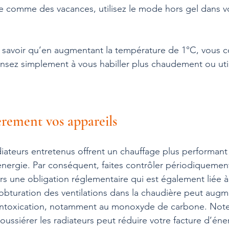
 comme des vacances, utilisez le mode hors gel dans v
de savoir qu’en augmentant la température de 1°C, vous
nsez simplement à vous habiller plus chaudement ou util
èrement vos appareils
iateurs entretenus offrent un chauffage plus performant 
ergie. Par conséquent, faites contrôler périodiquement
eurs une obligation réglementaire qui est également liée à 
l’obturation des ventilations dans la chaudière peut augm
’intoxication, notamment au monoxyde de carbone. Note
oussiérer les radiateurs peut réduire votre facture d’én