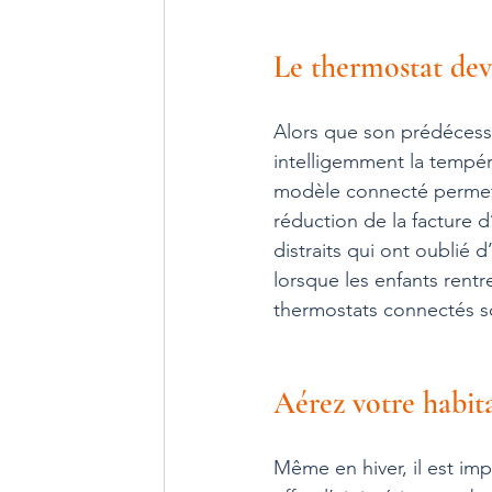
Le thermostat dev
Alors que son prédécesse
intelligemment la tempéra
modèle connecté permet u
réduction de la facture d
distraits qui ont oublié
lorsque les enfants rentre
thermostats connectés s
Aérez votre habit
Même en hiver, il est im