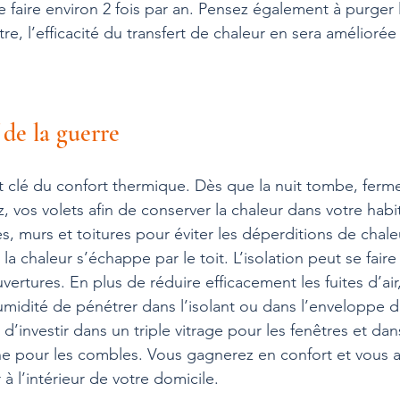
 faire environ 2 fois par an. Pensez également à purger 
e, l’efficacité du transfert de chaleur en sera améliorée 
f de la guerre
nt clé du confort thermique. Dès que la nuit tombe, ferm
z, vos volets afin de conserver la chaleur dans votre habit
es, murs et toitures pour éviter les déperditions de chale
 chaleur s’échappe par le toit. L’isolation peut se fair
vertures. En plus de réduire efficacement les fuites d’air,
midité de pénétrer dans l’isolant ou dans l’enveloppe d
 d’investir dans un triple vitrage pour les fenêtres et dan
he pour les combles. Vous gagnerez en confort et vous al
 à l’intérieur de votre domicile.