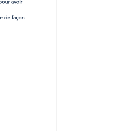
pour avoir 
ge de façon 