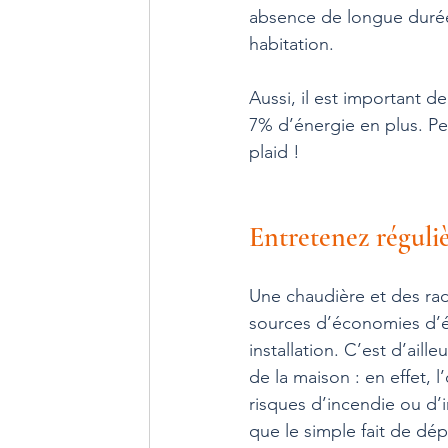
absence de longue durée
habitation.
Aussi, il est important 
7% d’énergie en plus. Pe
plaid !
Entretenez réguli
Une chaudière et des rad
sources d’économies d’én
installation. C’est d’aill
de la maison : en effet, 
risques d’incendie ou d
que le simple fait de dép