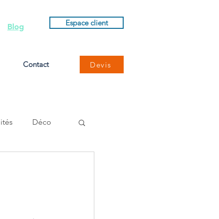
Espace client
Blog
Contact
Devis
ités
Déco