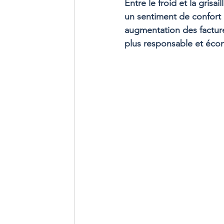
Entre le froid et la gris
un sentiment de confort 
augmentation des factures
plus responsable et éco