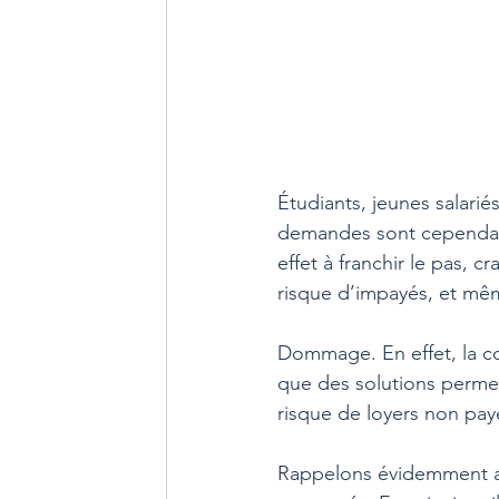
Étudiants, jeunes salarié
demandes sont cependant 
effet à franchir le pas, c
risque d’impayés, et mê
Dommage. En effet, la co
que des solutions permet
risque de loyers non pay
Rappelons évidemment au