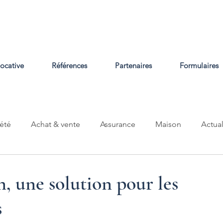
locative
Références
Partenaires
Formulaires
été
Achat & vente
Assurance
Maison
Actual
n, une solution pour les
s