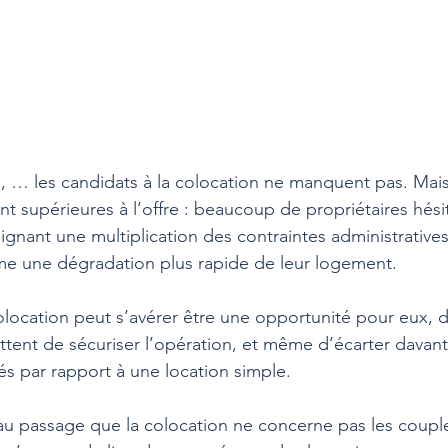
s, … les candidats à la colocation ne manquent pas. Mais
supérieures à l’offre : beaucoup de propriétaires hési
raignant une multiplication des contraintes administratives
me une dégradation plus rapide de leur logement.
location peut s’avérer être une opportunité pour eux, d
tent de sécuriser l’opération, et même d’écarter davant
és par rapport à une location simple.
 passage que la colocation ne concerne pas les couple