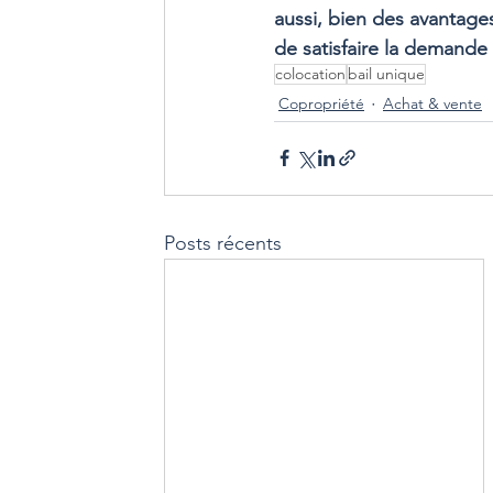
aussi, bien des avantage
de satisfaire la demand
colocation
bail unique
Copropriété
Achat & vente
Posts récents