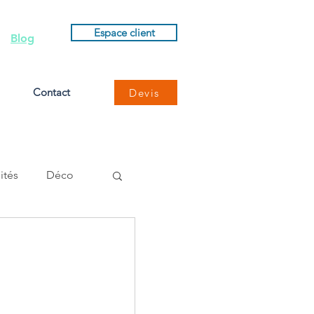
Espace client
Blog
Contact
Devis
ités
Déco