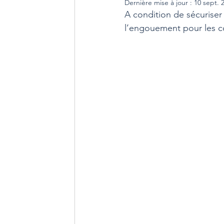
Dernière mise à jour :
10 sept. 
A condition de sécuriser l
l’engouement pour les co