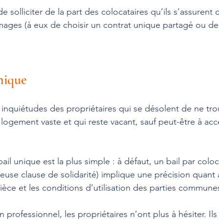
e solliciter de la part des colocataires qu’ils s’assurent
ges (à eux de choisir un contrat unique partagé ou des
nique
es inquiétudes des propriétaires qui se désolent de ne tr
 logement vaste et qui reste vacant, sauf peut-être à ac
il unique est la plus simple : à défaut, un bail par coloc
euse clause de solidarité) implique une précision quant 
ièce et les conditions d’utilisation des parties commune
rofessionnel, les propriétaires n’ont plus à hésiter. Ils