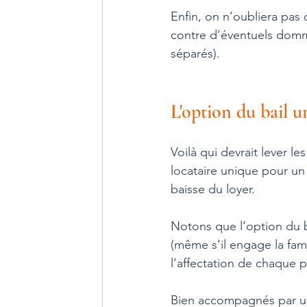
Enfin, on n’oubliera pas d
contre d’éventuels domma
séparés).
L'option du bail u
Voilà qui devrait lever l
locataire unique pour un
baisse du loyer.
Notons que l’option du ba
(même s’il engage la fam
l’affectation de chaque p
Bien accompagnés par un p