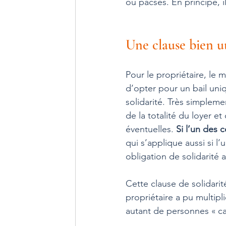
ou pacsés. En principe, i
Une clause bien ut
Pour le propriétaire, le 
d’opter pour un bail uniq
solidarité. Très simpleme
de la totalité du loyer e
éventuelles. 
Si l’un des 
qui s’applique aussi si l’u
obligation de solidarité 
Cette clause de solidarité
propriétaire a pu multip
autant de personnes « ca