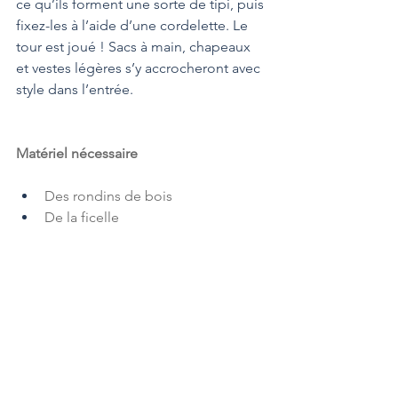
ce qu’ils forment une sorte de tipi, puis 
fixez-les à l’aide d’une cordelette. Le 
tour est joué ! Sacs à main, chapeaux 
et vestes légères s’y accrocheront avec 
style dans l’entrée.
Matériel nécessaire
Des rondins de bois
De la ficelle