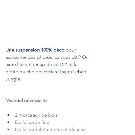
Une suspension 100% déco
 pour 
accrocher des photos, ca vous dit ? On 
aime l’esprit récup de ce DIY et la 
petite touche de verdure façon Urban 
Jungle. 
Matériel nécessaire
2 morceaux de bois
De la corde fine
De la cordelette noire et blanche