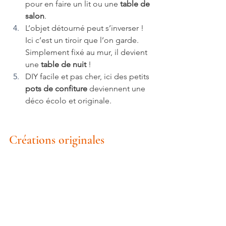
pour en faire un lit ou une 
table de 
salon
. 
L’objet détourné peut s’inverser ! 
Ici c’est un tiroir que l’on garde. 
Simplement fixé au mur, il devient 
une 
table de nuit 
!
DIY facile et pas cher, ici des petits 
pots de confiture
 deviennent une 
déco écolo et originale.
Créations originales