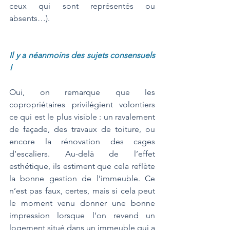
ceux qui sont représentés ou 
absents…). 
Il y a néanmoins des sujets consensuels 
!
Oui, on remarque que les 
copropriétaires privilégient volontiers 
ce qui est le plus visible : un ravalement 
de façade, des travaux de toiture, ou 
encore la rénovation des cages 
d’escaliers. Au-delà de l’effet 
esthétique, ils estiment que cela reflète 
la bonne gestion de l’immeuble. Ce 
n’est pas faux, certes, mais si cela peut 
le moment venu donner une bonne 
impression lorsque l’on revend un 
logement situé dans un immeuble qui a 