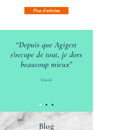
Plus d'articles
“Depuis que Agigest
s'occupe de tout, je dors
beaucoup mieux”
David
Blog