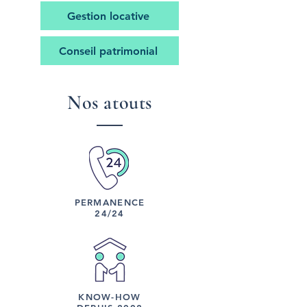
Gestion locative
Conseil patrimonial
Nos atouts
PERMANENCE
24/24
KNOW-HOW