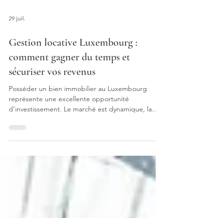
29 juil.
Gestion locative Luxembourg :
comment gagner du temps et
sécuriser vos revenus
Posséder un bien immobilier au Luxembourg
représente une excellente opportunité
d’investissement. Le marché est dynamique, la
demande locative reste forte et la stabilité
économique du pays rassure les propriétaires.