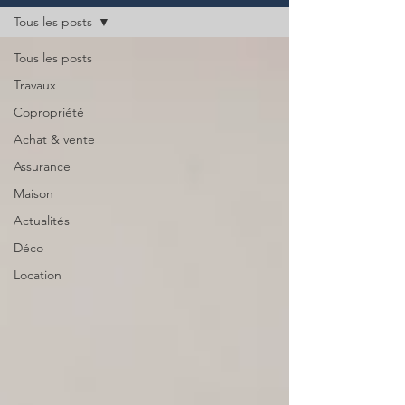
Tous les posts
Tous les posts
Travaux
Copropriété
Achat & vente
Assurance
Maison
Actualités
Déco
Location