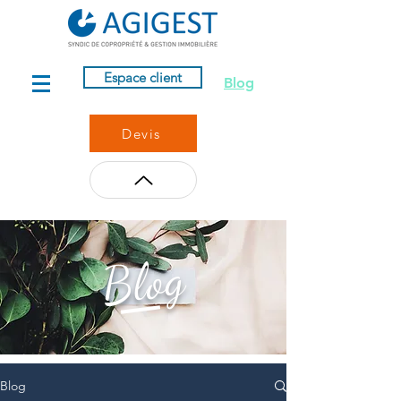
Espace client
Blog
Devis
Blog
Blog