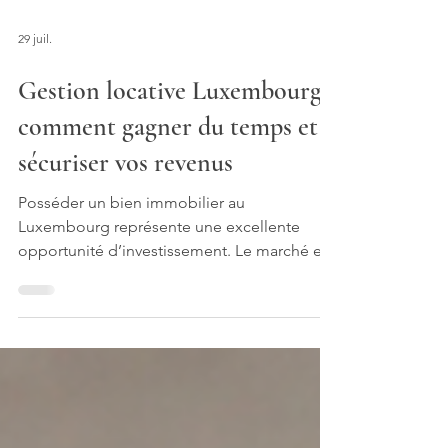
29 juil.
Gestion locative Luxembourg :
comment gagner du temps et
sécuriser vos revenus
Posséder un bien immobilier au
Luxembourg représente une excellente
opportunité d’investissement. Le marché est
dynamique, la demande locative reste forte
et la stabilité économique du pays rassure
les propriétaires.