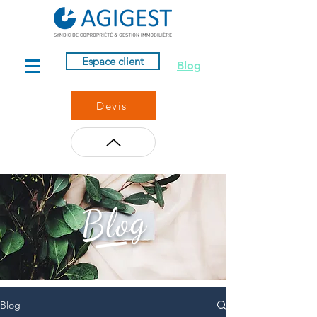
Espace client
Blog
Devis
Blog
Blog