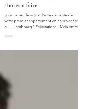
Nouveau copropriétaire au
Luxembourg : les 5 premières
choses à faire
Vous venez de signer l'acte de vente de
votre premier appartement en copropriété
au Luxembourg ? Félicitations ! Mais entre
l'euphorie de l'achat et l'emménagement,
une étape cruciale est souvent négligée :
comprendre votre nouveau statut de
copropriétaire et les responsabilités qui
l'accompagnent.