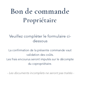
Bon de commande
Propriétaire
Veuillez compléter le formulaire ci-
dessous
La confirmation de la présente commande vaut
validation des coûts.
Les frais encourus seront imputés sur le décompte
du copropriétaire.
- Les documents incomplets ne seront pas traités -