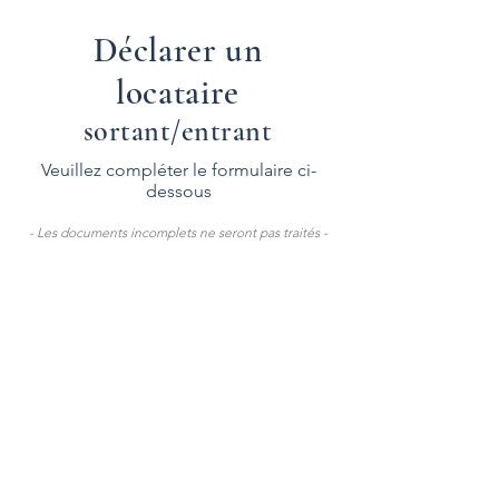
Déclarer un
locataire
sortant/entrant
Veuillez compléter le formulaire ci-
dessous
- Les documents incomplets ne seront pas traités -