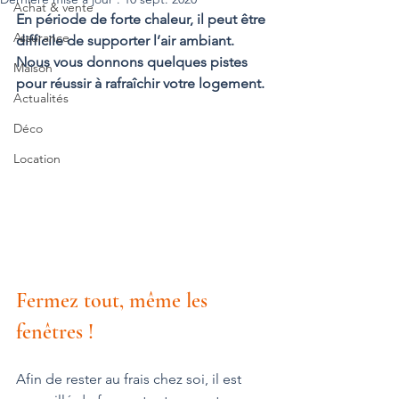
Achat & vente
En période de forte chaleur, il peut être 
Assurance
difficile de supporter l’air ambiant. 
Nous vous donnons quelques pistes 
Maison
pour réussir à rafraîchir votre logement.
Actualités
Déco
Location
Fermez tout, même les 
fenêtres !
Afin de rester au frais chez soi, il est 