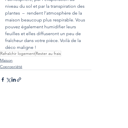
niveau du sol et par la transpiration des 
plantes  –  rendent l’atmosphère de la 
maison beaucoup plus respirable. Vous 
pouvez également humidifier leurs 
feuilles et elles diffuseront un peu de 
fraîcheur dans votre pièce. Voilà de la 
déco maligne !
Rafraîchir logement
Rester au frais
Maison
Copropriété
Voir tout
Posts récents