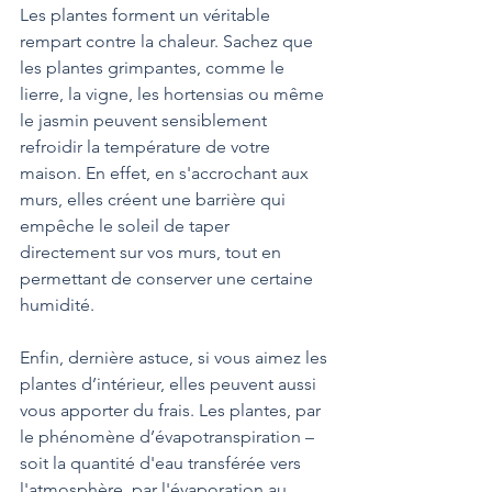
Les plantes forment un véritable 
rempart contre la chaleur. Sachez que 
les plantes grimpantes, comme le 
lierre, la vigne, les hortensias ou même 
le jasmin peuvent sensiblement 
refroidir la température de votre 
maison. En effet, en s'accrochant aux 
murs, elles créent une barrière qui 
empêche le soleil de taper 
directement sur vos murs, tout en 
permettant de conserver une certaine 
humidité.
Enfin, dernière astuce, si vous aimez les 
plantes d’intérieur, elles peuvent aussi 
vous apporter du frais. Les plantes, par 
le phénomène d’évapotranspiration – 
soit la quantité d'eau transférée vers 
l'atmosphère, par l'évaporation au 