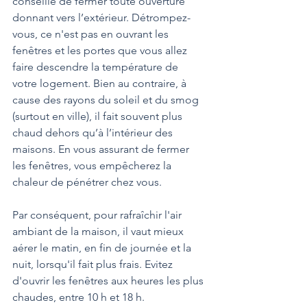
conseillé de fermer toute ouverture 
donnant vers l’extérieur. Détrompez-
vous, ce n'est pas en ouvrant les 
fenêtres et les portes que vous allez 
faire descendre la température de 
votre logement. Bien au contraire, à 
cause des rayons du soleil et du smog 
(surtout en ville), il fait souvent plus 
chaud dehors qu’à l’intérieur des 
maisons. En vous assurant de fermer 
les fenêtres, vous empêcherez la 
chaleur de pénétrer chez vous.
Par conséquent, pour rafraîchir l'air 
ambiant de la maison, il vaut mieux 
aérer le matin, en fin de journée et la 
nuit, lorsqu'il fait plus frais. Evitez 
d'ouvrir les fenêtres aux heures les plus 
chaudes, entre 10 h et 18 h.