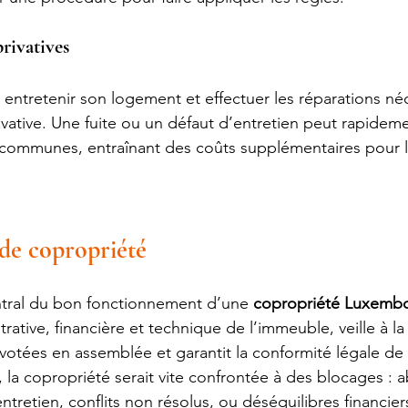
privatives
 entretenir son logement et effectuer les réparations néc
privative. Une fuite ou un défaut d’entretien peut rapideme
es communes, entraînant des coûts supplémentaires pour 
 de copropriété
entral du bon fonctionnement d’une 
copropriété Luxemb
trative, financière et technique de l’immeuble, veille à l
votées en assemblée et garantit la conformité légale de 
, la copropriété serait vite confrontée à des blocages : 
tretien, conflits non résolus, ou déséquilibres financier