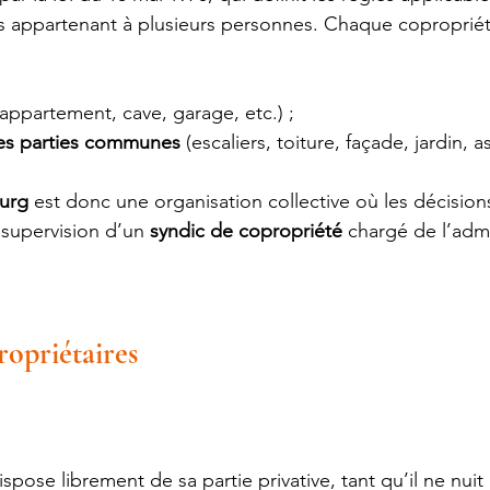
s appartenant à plusieurs personnes. Chaque copropriét
(appartement, cave, garage, etc.) ;
es parties communes
 (escaliers, toiture, façade, jardin,
urg
 est donc une organisation collective où les décision
 supervision d’un 
syndic de copropriété
 chargé de l’admi
.
ropriétaires
pose librement de sa partie privative, tant qu’il ne nuit 