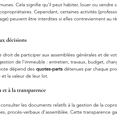
munes. Cela signifie qu’il peut habiter, louer ou vendre 
copropriétaires. Cependant, certaines activités (professi
age) peuvent être interdites si elles contreviennent au r
aux décisions
e droit de participer aux assemblées générales et de vote
gestion de l’immeuble : entretien, travaux, budget, cha
 vote dépend des 
quotes-parts
 détenues par chaque prop
 et la valeur de leur lot.
n et à la transparence
consulter les documents relatifs à la gestion de la copro
res, procès-verbaux d’assemblée. Cette transparence gar