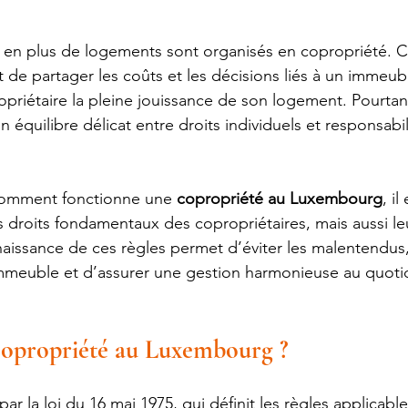
en plus de logements sont organisés en copropriété. 
 de partager les coûts et les décisions liés à un immeubl
priétaire la pleine jouissance de son logement. Pourtant,
 équilibre délicat entre droits individuels et responsabil
omment fonctionne une 
copropriété au Luxembourg
, il
s droits fondamentaux des copropriétaires, mais aussi le
aissance de ces règles permet d’éviter les malentendus,
’immeuble et d’assurer une gestion harmonieuse au quoti
copropriété au Luxembourg ?
ar la loi du 16 mai 1975, qui définit les règles applicabl