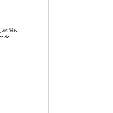
stifiée, il 
et de 