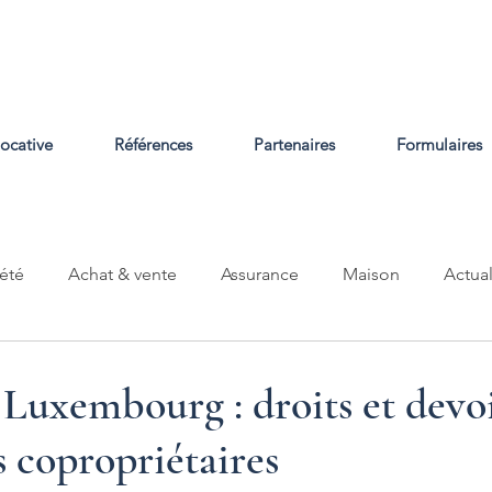
locative
Références
Partenaires
Formulaires
été
Achat & vente
Assurance
Maison
Actual
Luxembourg : droits et devo
s copropriétaires