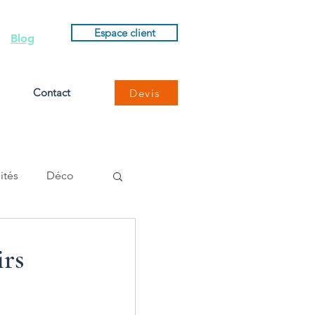
Espace client
Blog
Contact
Devis
ités
Déco
irs