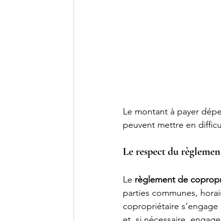
Le montant à payer dépe
peuvent mettre en difficu
Le respect du règlemen
Le 
règlement de coprop
parties communes, horair
copropriétaire s’engage à
et, si nécessaire, engage