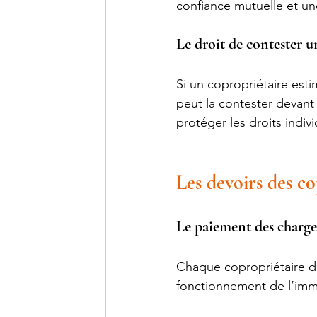
confiance mutuelle et un
Le droit de contester u
Si un copropriétaire esti
peut la contester devant 
protéger les droits indiv
Les devoirs des co
Le paiement des char
Chaque copropriétaire do
fonctionnement de l’im