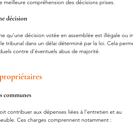
e meilleure compréhension des décisions prises.
ne décision
me qu’une décision votée en assemblée est illégale ou inju
le tribunal dans un délai déterminé par la loi. Cela perm
iduels contre d’éventuels abus de majorité.
propriétaires
ges communes
it contribuer aux dépenses liées à l’entretien et au 
meuble. Ces charges comprennent notamment :