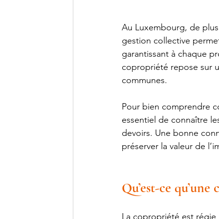
Au Luxembourg, de plus 
gestion collective permet
garantissant à chaque pro
copropriété repose sur un
communes.
Pour bien comprendre c
essentiel de connaître le
devoirs. Une bonne conn
préserver la valeur de l
Qu’est-ce qu’une 
La copropriété est régie p