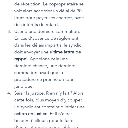
de réception. Le copropriétaire se 
voit alors accorder un délai de 30 
jours pour payer ses charges, avec 
des intérêts de retard.  
User d’une dernière sommation. 
En cas d’absence de règlement 
dans les délais impartis, le syndic 
doit envoyer une 
ultime lettre de 
rappel
. Appelons cela une 
dernière chance, une dernière 
sommation avant que la 
procédure ne prenne un tour 
juridique.  
Saisir la justice. Rien n’y fait ? Alors 
cette fois, plus moyen d’y couper. 
Le syndic est contraint d’initier une 
action en justice
. Et il n’a pas 
besoin d’ailleurs pour le faire 
d’une autorisation préalable de 