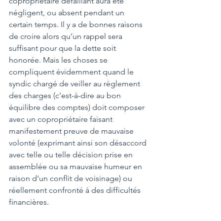
copropriétaire défaillant aura été 
négligent, ou absent pendant un 
certain temps. Il y a de bonnes raisons 
de croire alors qu’un rappel sera 
suffisant pour que la dette soit 
honorée. Mais les choses se 
compliquent évidemment quand le 
syndic chargé de veiller au règlement 
des charges (c’est-à-dire au bon 
équilibre des comptes) doit composer 
avec un copropriétaire faisant 
manifestement preuve de mauvaise 
volonté (exprimant ainsi son désaccord 
avec telle ou telle décision prise en 
assemblée ou sa mauvaise humeur en 
raison d’un conflit de voisinage) ou 
réellement confronté à des difficultés 
financières.