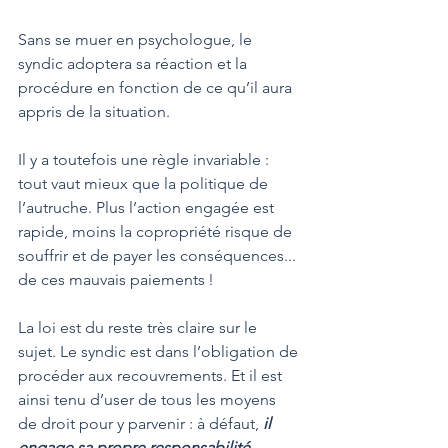
Sans se muer en psychologue, le 
syndic adoptera sa réaction et la 
procédure en fonction de ce qu’il aura 
appris de la situation.
Il y a toutefois une règle invariable : 
tout vaut mieux que la politique de 
l’autruche. Plus l’action engagée est 
rapide, moins la copropriété risque de 
souffrir et de payer les conséquences... 
de ces mauvais paiements !
La loi est du reste très claire sur le 
sujet. Le syndic est dans l’obligation de 
procéder aux recouvrements. Et il est 
ainsi tenu d’user de tous les moyens 
de droit pour y parvenir : à défaut, 
il 
engage sa propre responsabilité 