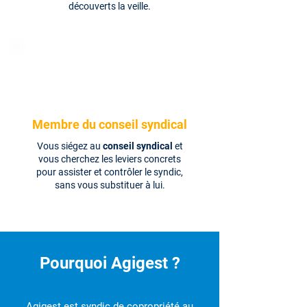
découverts la veille.
Membre du conseil syndical
Vous siégez au
conseil syndical
et
vous cherchez les leviers concrets
pour assister et contrôler le syndic,
sans vous substituer à lui.
Pourquoi Agigest ?
Agigest est syndic de copropriété au