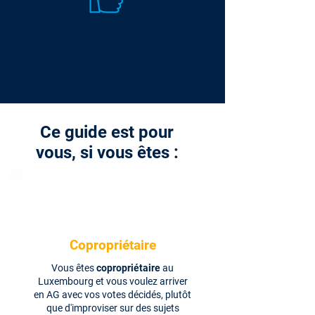
Une grille en 5 questions
pour
évaluer si votre syndic fait son job.
Ce guide est pour
vous, si vous êtes :
Copropriétaire
Vous êtes
copropriétaire
au
Luxembourg et vous voulez arriver
en AG avec vos votes décidés, plutôt
que d'improviser sur des sujets