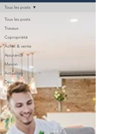
Tous les posts
Tous les posts
Travaux
Copropriété
Achat & vente
Assurance
Maison
Actualités
Déco
Location