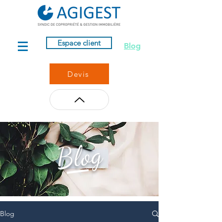
Espace client
Blog
Devis
Blog
Blog