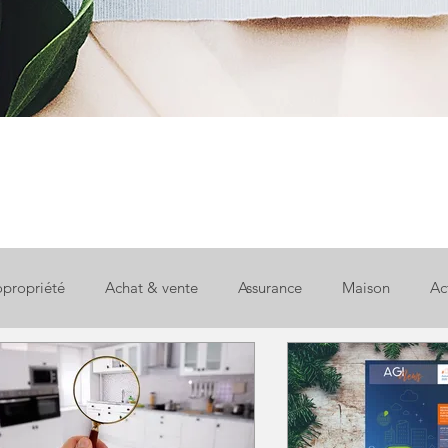
propriété
Achat & vente
Assurance
Maison
Ac