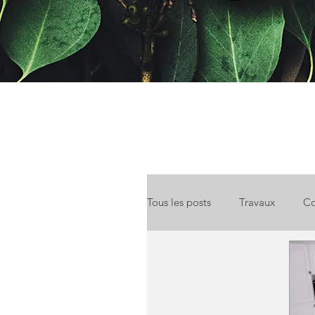
Tous les posts
Travaux
Co
Location