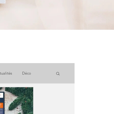
tualités
Déco