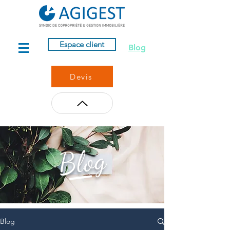
Espace client
Blog
Devis
Blog
Blog