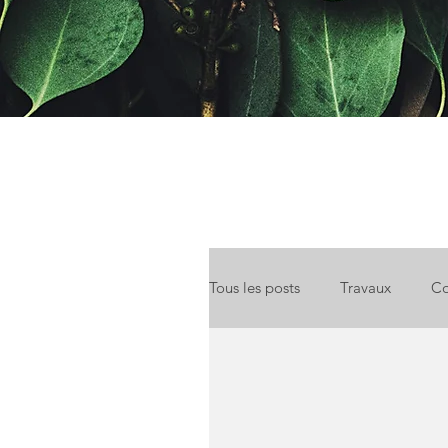
Tous les posts
Travaux
Co
Location