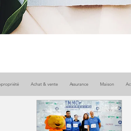
propriété
Achat & vente
Assurance
Maison
Ac