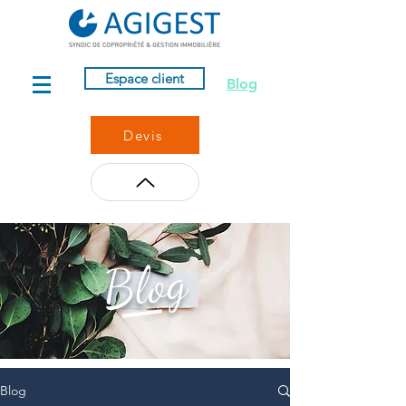
Espace client
Blog
Devis
Blog
Blog