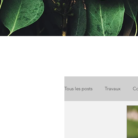
Tous les posts
Travaux
Co
Location