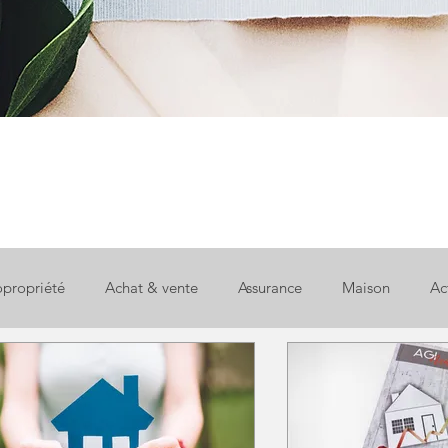
propriété
Achat & vente
Assurance
Maison
Ac