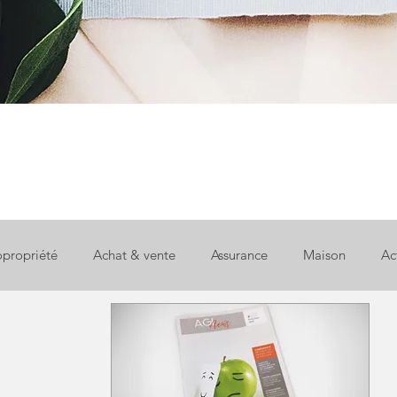
propriété
Achat & vente
Assurance
Maison
Ac