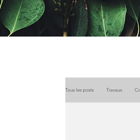
Tous les posts
Travaux
Co
Location