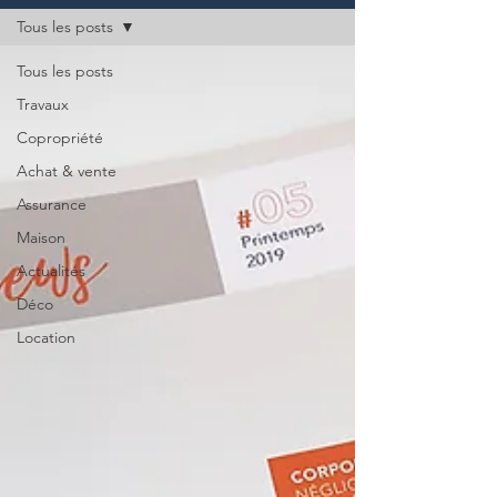
Tous les posts
Tous les posts
Travaux
Copropriété
Achat & vente
Assurance
Maison
Actualités
Déco
Location