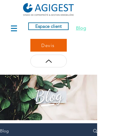
Espace client
Blog
Devis
Blog
Blog