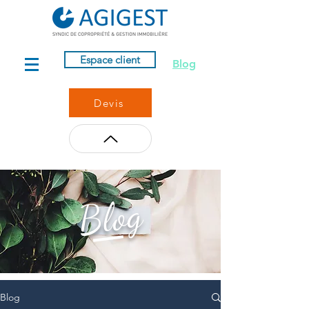
Espace client
Blog
Devis
Blog
Blog