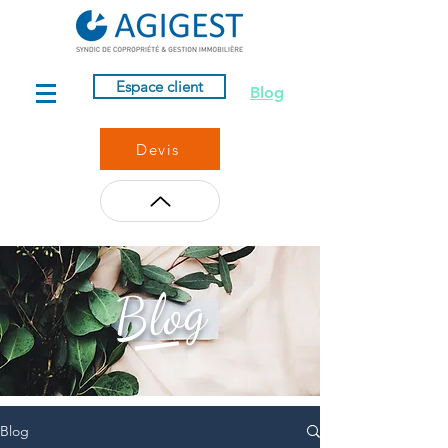
Espace client
Blog
Devis
Blog
Blog