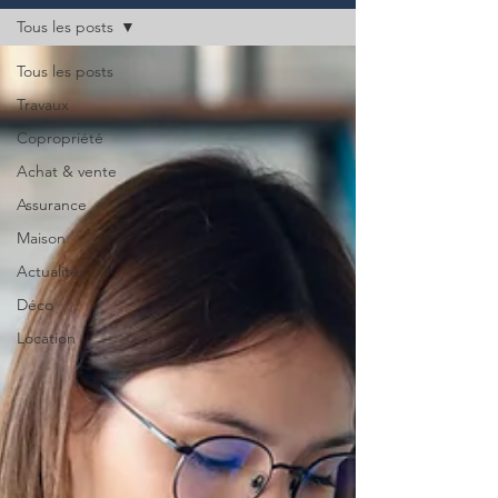
Tous les posts
Tous les posts
Travaux
Copropriété
Achat & vente
Assurance
Maison
Actualités
Déco
Location