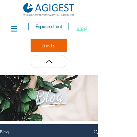
Espace client
Blog
Devis
Blog
Blog