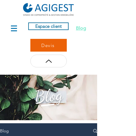
Espace client
Blog
Devis
Blog
Blog