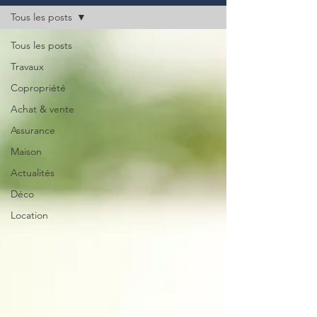
Tous les posts
Tous les posts
Travaux
Copropriété
Achat & vente
Assurance
Maison
Actualités
Déco
Location