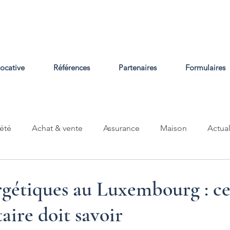
locative
Références
Partenaires
Formulaires
été
Achat & vente
Assurance
Maison
Actual
gétiques au Luxembourg : ce
aire doit savoir