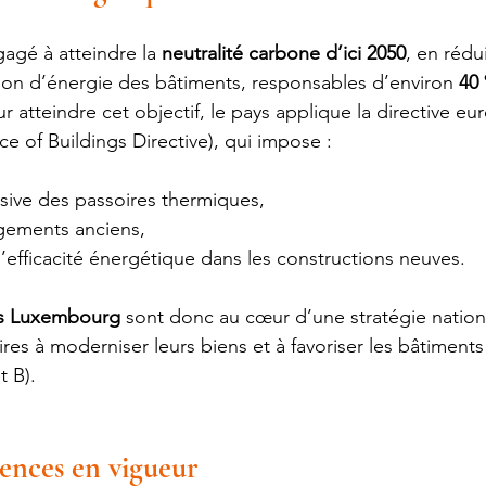
gé à atteindre la 
neutralité carbone d’ici 2050
, en rédu
on d’énergie des bâtiments, responsables d’environ 
40
ur atteindre cet objectif, le pays applique la directive e
 of Buildings Directive), qui impose :
sive des passoires thermiques,
ogements anciens,
 l’efficacité énergétique dans les constructions neuves.
s Luxembourg
 sont donc au cœur d’une stratégie nationa
res à moderniser leurs biens et à favoriser les bâtiments
t B).
gences en vigueur