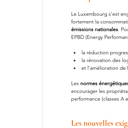
Le Luxembourg s’est enga
fortement la consommati
émissions nationales
. Po
EPBD (Energy Performance
la réduction progres
la rénovation des l
et l’amélioration de
Les 
normes énergétique
encourager les propriétai
performance (classes A e
Les nouvelles exi