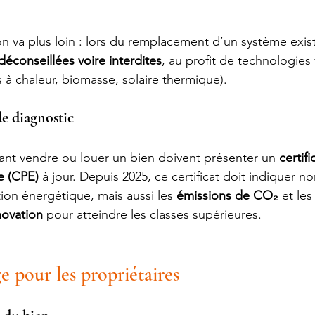
n va plus loin : lors du remplacement d’un système exist
déconseillées voire interdites
, au profit de technologies 
 chaleur, biomasse, solaire thermique).
de diagnostic
tant vendre ou louer un bien doivent présenter un 
certifi
e (CPE)
 à jour. Depuis 2025, ce certificat doit indiquer no
on énergétique, mais aussi les 
émissions de CO₂
 et les
ovation
 pour atteindre les classes supérieures.
e pour les propriétaires