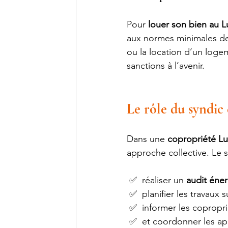
Pour 
louer son bien au
aux normes minimales de
ou la location d’un logem
sanctions à l’avenir.
Le rôle du syndic 
Dans une 
copropriété 
approche collective. Le s
 ✅  réaliser un 
audit éne
 ✅  planifier les travaux 
 ✅  informer les copropri
 ✅  et coordonner les app