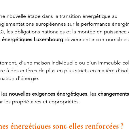
e nouvelle étape dans la transition énergétique au 
églementations européennes sur la performance énergé
), les obligations nationales et la montée en puissance 
 énergétiques Luxembourg
 deviennent incontournables
rtement, d’une maison individuelle ou d’un immeuble coll
 à des critères de plus en plus stricts en matière d’isol
ation d’énergie.
 les 
nouvelles exigences énergétiques
, les 
changements 
 les propriétaires et copropriétés.
es énergétiques sont-elles renforcées ?