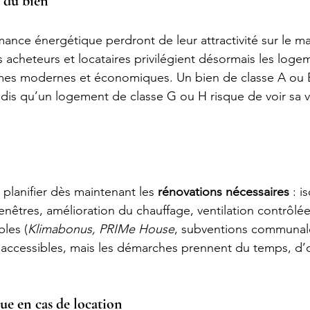
r du bien
mance énergétique perdront de leur attractivité sur le m
Les acheteurs et locataires privilégient désormais les loge
èmes modernes et économiques. Un bien de classe A ou B
ndis qu’un logement de classe G ou H risque de voir sa v
 planifier dès maintenant les 
rénovations nécessaires
 : i
nêtres, amélioration du chauffage, ventilation contrôlée,
bles (
Klimabonus, PRIMe House
, subventions communal
 accessibles, mais les démarches prennent du temps, d’où
ue en cas de location