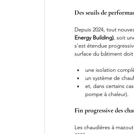
Des seuils de performan
Depuis 2024, tout nouvea
Energy Building)
, soit u
s'est étendue progressiv
surface du bâtiment doit
une isolation complè
un système de chauf
et, dans certains ca
pompe à chaleur).
Fin progressive des cha
Les chaudières à mazout 