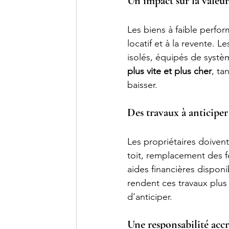
Un impact sur la valeu
Les biens à faible perfor
locatif et à la revente. 
isolés, équipés de syst
plus vite et plus cher
, ta
baisser.
Des travaux à anticiper
Les propriétaires doivent
toit, remplacement des fe
aides financières disponi
rendent ces travaux plus
d’anticiper.
Une responsabilité accr