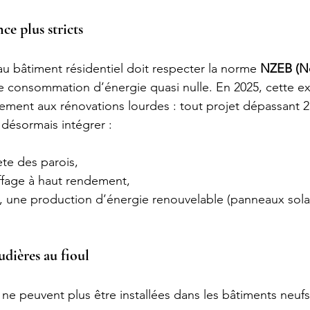
ce plus stricts
u bâtiment résidentiel doit respecter la norme 
NZEB (Ne
ne consommation d’énergie quasi nulle. En 2025, cette e
ement aux rénovations lourdes : tout projet dépassant 2
 désormais intégrer :
te des parois,
fage à haut rendement,
s, une production d’énergie renouvelable (panneaux solai
udières au fioul
ne peuvent plus être installées dans les bâtiments neufs