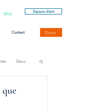
Espace client
Blog
Contact
Devis
ités
Déco
 que