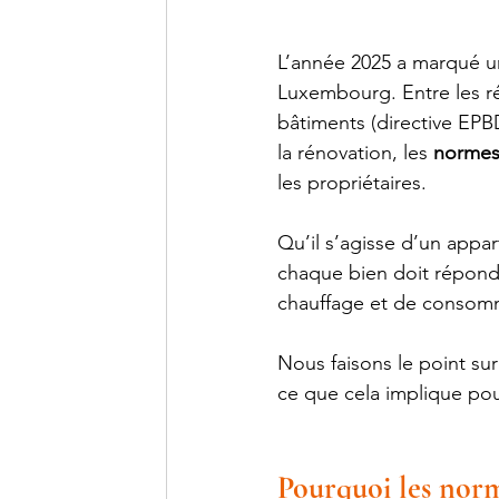
L’année 2025 a marqué un
Luxembourg. Entre les r
bâtiments (directive EPBD
la rénovation, les 
normes
les propriétaires.
Qu’il s’agisse d’un appa
chaque bien doit répondre
chauffage et de consomm
Nous faisons le point sur
ce que cela implique pour
Pourquoi les norm