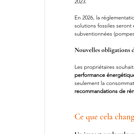
2023.
En 2026, la réglementatio
solutions fossiles seront 
subventionnées (pompes à
Nouvelles obligations 
Les propriétaires souhai
performance énergétiqu
seulement la consommati
recommandations de rén
Ce que cela chang