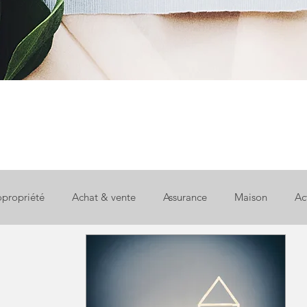
propriété
Achat & vente
Assurance
Maison
Ac