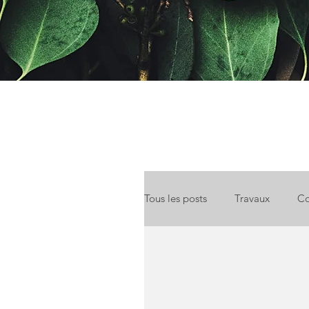
Tous les posts
Travaux
Co
Location