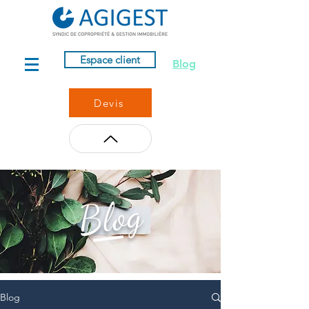
Espace client
Blog
Devis
Blog
Blog