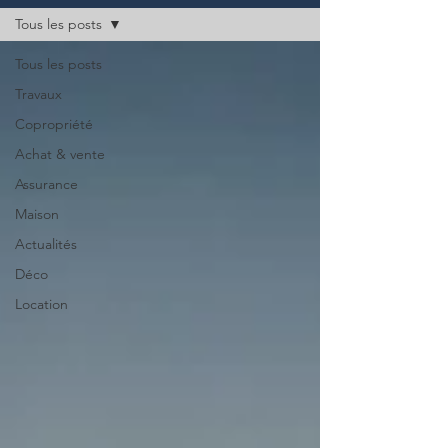
Tous les posts
Tous les posts
Travaux
Copropriété
Achat & vente
Assurance
Maison
Actualités
Déco
Location