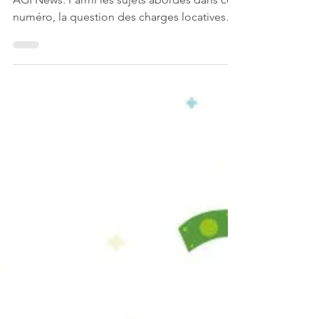
Agigest vous dévoile la 2ème édition de son
AGI News. Parmi les sujets abordés dans ce
numéro, la question des charges locatives
est mise...