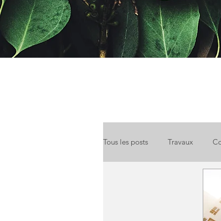
Tous les posts
Travaux
Co
Location