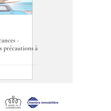
cances -
s précautions à