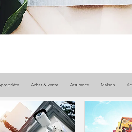
propriété
Achat & vente
Assurance
Maison
Ac