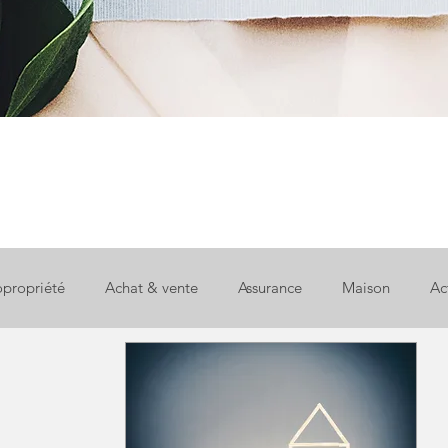
propriété
Achat & vente
Assurance
Maison
Ac