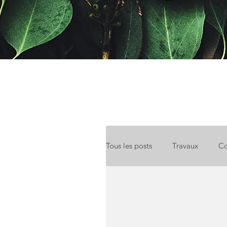
Tous les posts
Travaux
Co
Location