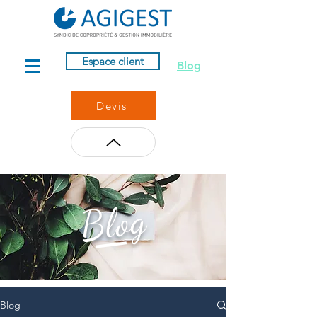
Espace client
Blog
Devis
Blog
Blog