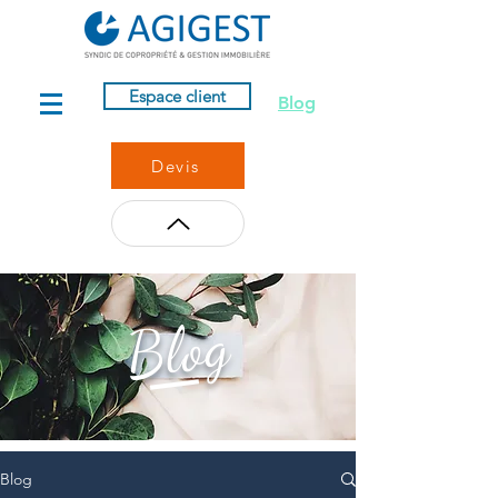
Espace client
Blog
Devis
Blog
Blog