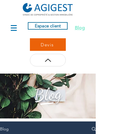
Espace client
Blog
Devis
Blog
Blog