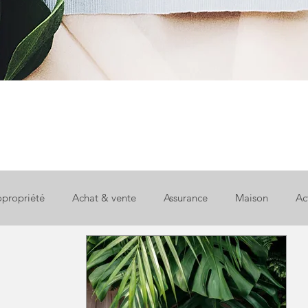
propriété
Achat & vente
Assurance
Maison
Ac