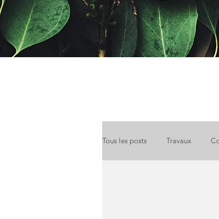
Tous les posts
Travaux
Co
Location