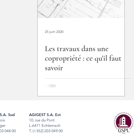
25 juin 2020
Les travaux dans une
copropriété : ce qu'il faut
savoir
S.A. Sud
AGIGEST S.A. Est
Bois
10, rue du Pont
ger
L-6471 Echternach
03 048 00
T
.
(+352) 203 049 00