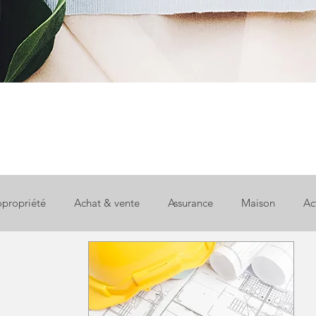
propriété
Achat & vente
Assurance
Maison
Ac