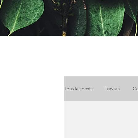
Tous les posts
Travaux
Co
Location