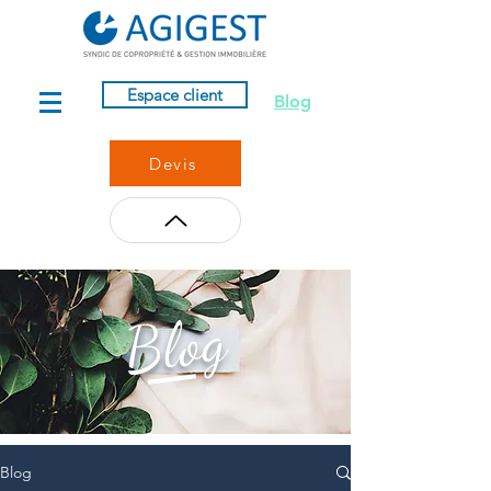
Espace client
Blog
Devis
Blog
Blog