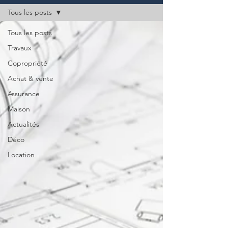
Tous les posts
Tous les posts
Travaux
Copropriété
Achat & vente
Assurance
Maison
Actualités
Déco
Location