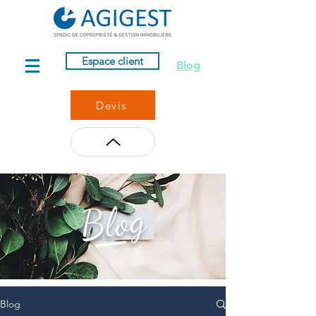
Espace client
Blog
Devis
Blog
Blog