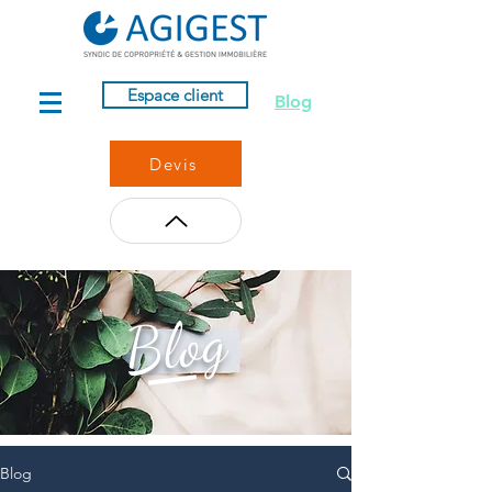
Espace client
Blog
Devis
Blog
Blog