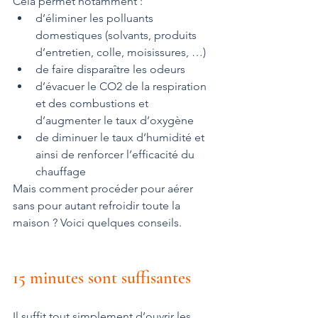
Cela permet notamment : 
d’éliminer les polluants 
domestiques (solvants, produits 
d’entretien, colle, moisissures, …)  
de faire disparaître les odeurs  
d’évacuer le CO2 de la respiration 
et des combustions et 
d’augmenter le taux d’oxygène  
de diminuer le taux d’humidité et 
ainsi de renforcer l’efficacité du 
chauffage 
Mais comment procéder pour aérer 
sans pour autant refroidir toute la 
maison ? Voici quelques conseils.
15 minutes sont suffisantes
Il suffit tout simplement d’ouvrir les 