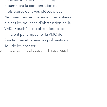
notamment la condensation et les 
moisissures dans vos pièces d'eau. 
Nettoyez très régulièrement les entrées 
d'air et les bouches d'obstruction de la 
VMC. Bouchées ou obstruées, elles 
finiraient par empêcher la VMC de 
fonctionner et retenir les polluants au 
lieu de les chasser.
Aérer son habitation
aération habitation
VMC
bonne ventilation
Maison
Voir tout
Posts récents