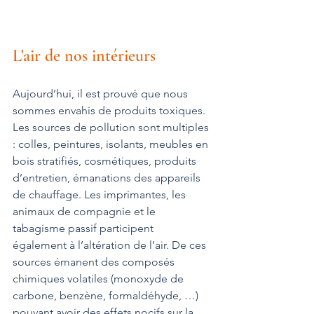
L'air de nos intérieurs
Aujourd’hui, il est prouvé que nous 
sommes envahis de produits toxiques. 
Les sources de pollution sont multiples 
: colles, peintures, isolants, meubles en 
bois stratifiés, cosmétiques, produits 
d’entretien, émanations des appareils 
de chauffage. Les imprimantes, les 
animaux de compagnie et le 
tabagisme passif participent 
également à l’altération de l’air. De ces 
sources émanent des composés 
chimiques volatiles (monoxyde de 
carbone, benzène, formaldéhyde, …) 
pouvant avoir des effets nocifs sur la 