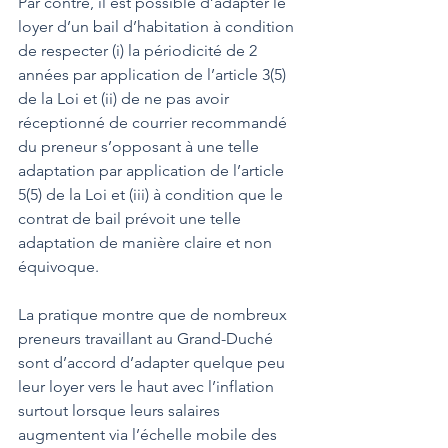
Par contre, il est possible d’adapter le 
loyer d’un bail d’habitation à condition 
de respecter (i) la périodicité de 2 
années par application de l’article 3(5) 
de la Loi et (ii) de ne pas avoir 
réceptionné de courrier recommandé 
du preneur s’opposant à une telle 
adaptation par application de l’article 
5(5) de la Loi et (iii) à condition que le 
contrat de bail prévoit une telle 
adaptation de manière claire et non 
équivoque.   
La pratique montre que de nombreux 
preneurs travaillant au Grand-Duché 
sont d’accord d’adapter quelque peu 
leur loyer vers le haut avec l’inflation 
surtout lorsque leurs salaires 
augmentent via l’échelle mobile des 