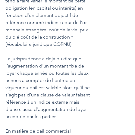
tend à faire varier le montant de cette 
obligation (en capital ou intérêts) en 
fonction d’un élément objectif de 
référence nommé indice : cour de l’or, 
monnaie étrangère, coût de la vie, prix 
du blé coût de la construction » 
(Vocabulaire juridique CORNU).
La jurisprudence a déjà pu dire que 
l’augmentation d’un montant fixe de 
loyer chaque année ou toutes les deux 
années à compter de l’entrée en 
vigueur du bail est valable alors qu’il ne 
s’agit pas d’une clause de valeur faisant 
référence à un indice externe mais 
d’une clause d’augmentation de loyer 
acceptée par les parties. 
En matière de bail commercial 