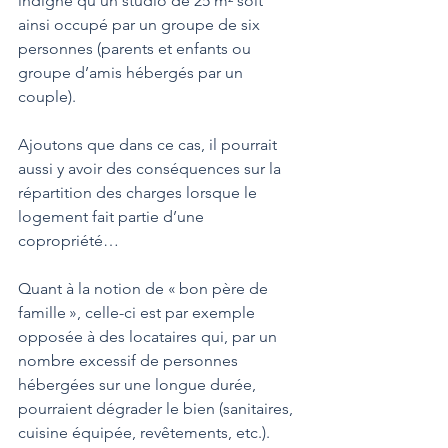
indigne qu’un studio de 25 m² soit 
ainsi occupé par un groupe de six 
personnes (parents et enfants ou 
groupe d’amis hébergés par un 
couple).
Ajoutons que dans ce cas, il pourrait 
aussi y avoir des conséquences sur la 
répartition des charges lorsque le 
logement fait partie d’une 
copropriété…
Quant à la notion de « bon père de 
famille », celle-ci est par exemple 
opposée à des locataires qui, par un 
nombre excessif de personnes 
hébergées sur une longue durée, 
pourraient dégrader le bien (sanitaires, 
cuisine équipée, revêtements, etc.). 