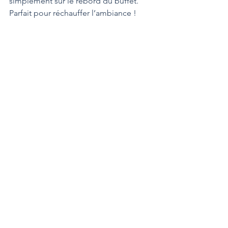
simplement sur le rebord du buffet. 
Parfait pour réchauffer l’ambiance !