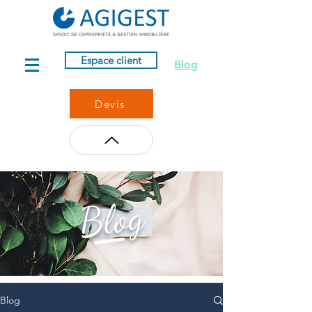
Espace client
Blog
Devis
Blog
Blog