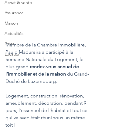
Achat & vente
Assurance
Maison
Actualités
Déco
Membre de la Chambre Immobilière, 
Paulo Madureira a participé à la 
Location
Semaine Nationale du Logement, le 
plus grand 
rendez-vous annuel de 
l’immobilier et de la maison
 du Grand-
Duché de Luxembourg.
Logement, construction, rénovation, 
ameublement, décoration, pendant 9 
jours, l’essentiel de l’habitat et tout ce 
qui va avec était réuni sous un même 
toit !