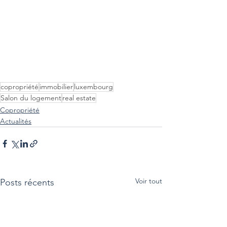
copropriété
immobilier
luxembourg
Salon du logement
real estate
Copropriété
Actualités
Voir tout
Posts récents