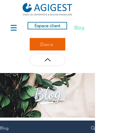
Espace client
Blog
Devis
Blog
Blog