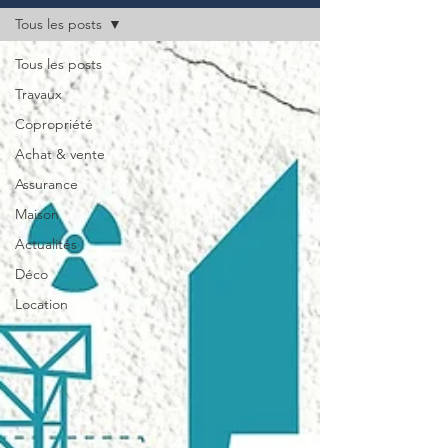
Tous les posts
Tous les posts
Travaux
Copropriété
Achat & vente
Assurance
Maison
Actualités
Déco
Location